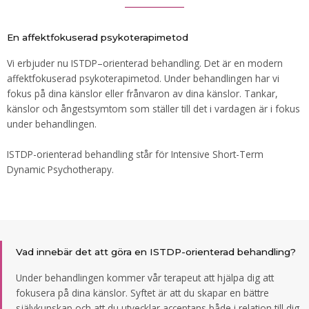
En affektfokuserad psykoterapimetod
Vi erbjuder nu ISTDP–orienterad behandling. Det är en modern
affektfokuserad psykoterapimetod. Under behandlingen har vi
fokus på dina känslor eller frånvaron av dina känslor. Tankar,
känslor och ångestsymtom som ställer till det i vardagen är i fokus
under behandlingen.
ISTDP-orienterad behandling står för Intensive Short-Term
Dynamic Psychotherapy.
Vad innebär det att göra en ISTDP-orienterad behandling?
Under behandlingen kommer vår terapeut att hjälpa dig att
fokusera på dina känslor. Syftet är att du skapar en bättre
självkunskap och att du utvecklar acceptans både i relation till dig