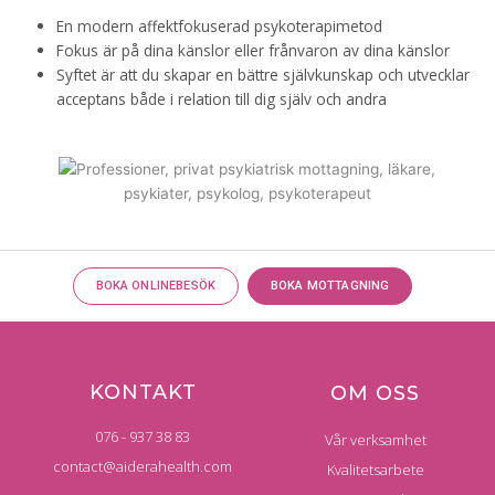
En modern affektfokuserad psykoterapimetod
Fokus är på dina känslor eller frånvaron av dina känslor
Syftet är att du skapar en bättre självkunskap och utvecklar
acceptans både i relation till dig själv och andra
BOKA ONLINEBESÖK
BOKA MOTTAGNING
KONTAKT
OM OSS
076 - 937 38 83
Vår verksamhet
contact@aiderahealth.com
Kvalitetsarbete