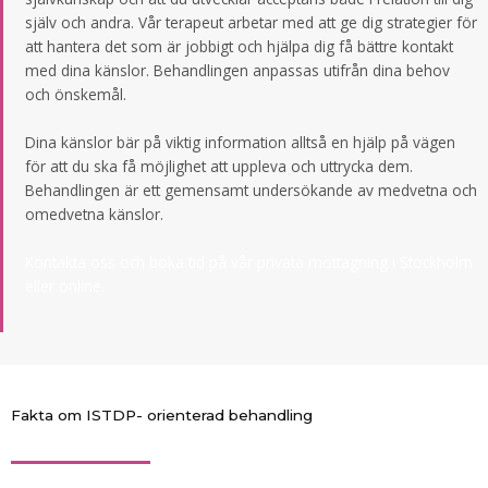
själv och andra. Vår terapeut arbetar med att ge dig strategier för
att hantera det som är jobbigt och hjälpa dig få bättre kontakt
med dina känslor. Behandlingen anpassas utifrån dina behov
och önskemål.
Dina känslor bär på viktig information alltså en hjälp på vägen
för att du ska få möjlighet att uppleva och uttrycka dem.
Behandlingen är ett gemensamt undersökande av medvetna och
omedvetna känslor.
Kontakta oss och boka tid på vår privata mottagning i Stockholm
eller online.
Fakta om ISTDP- orienterad behandling