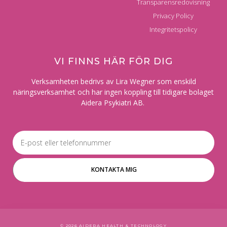
Transparensredovisning
Privacy Policy
Integritetspolicy
VI FINNS HÄR FÖR DIG​
Verksamheten bedrivs av Lira Wegner som enskild
näringsverksamhet och har ingen koppling till tidigare bolaget
Aidera Psykiatri AB.
Info
KONTAKTA MIG
© 2026 AIDERA HEALTH & TECHNOLOGY