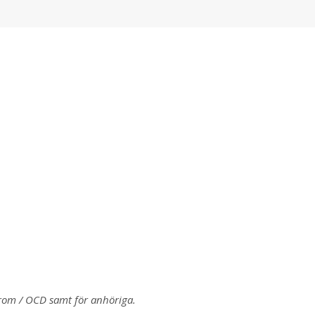
rom / OCD samt för anhöriga.