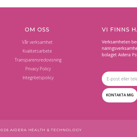
OM OSS
VI FINNS H
Verksamheten bed
Vår verksamhet
näringsverksamhet 
Kvalitetsarbete
bolaget Aidera Ps
Transparensredovisning
Privacy Policy
Info
Integritetspolicy
KONTAKTA MIG
2026 AIDERA HEALTH & TECHNOLOGY