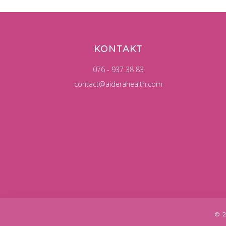
KONTAKT
076 - 937 38 83
contact@aiderahealth.com
© 