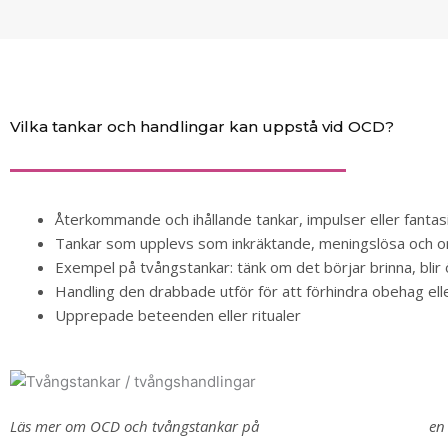
Vilka tankar och handlingar kan uppstå vid OCD?
Återkommande och ihållande tankar, impulser eller fantas
Tankar som upplevs som inkräktande, meningslösa och ors
Exempel på tvångstankar: tänk om det börjar brinna, bli
Handling den drabbade utför för att förhindra obehag ell
Upprepade beteenden eller ritualer
Läs mer om OCD och tvångstankar på
Svenska OCD-förbundet,
en