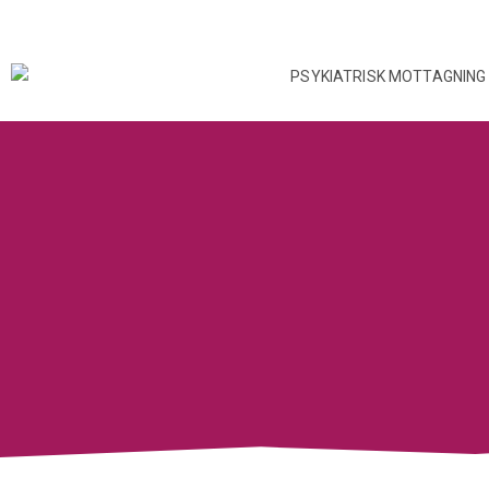
Hoppa
till
innehåll
PSYKIATRISK MOTTAGNING