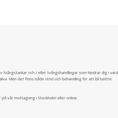
 av tvångstankar och / eller tvångshandlingar som hindrar dig i v
älva. Men det finns både stöd och behandling för att bli bättre.
KB
 på vår mottagning i Stockholm eller online.