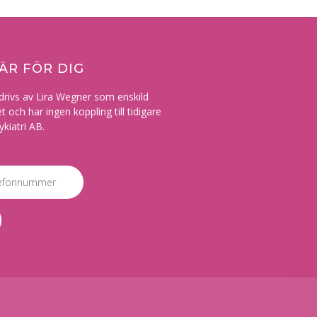
ÄR FÖR DIG​
rivs av Lira Wegner som enskild
och har ingen koppling till tidigare
ykiatri AB.